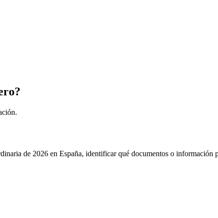
ero?
ación.
rdinaria de 2026 en España, identificar qué documentos o información pu