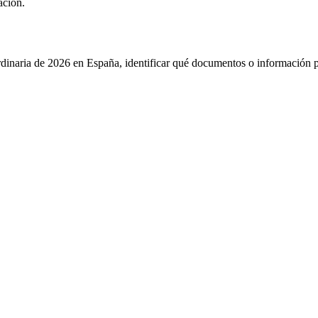
ación.
rdinaria de 2026 en España, identificar qué documentos o información pu