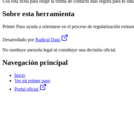
Usa esta ficha para elegir la forma de contacto más segura para tu situ
Sobre esta herramienta
Primer Paso ayuda a orientarse en el proceso de regularización extrao
Desarrollado por
Radical Data
No sustituye asesoría legal ni constituye una decisión oficial.
Navegación principal
Inicio
Ver mi primer paso
Portal oficial