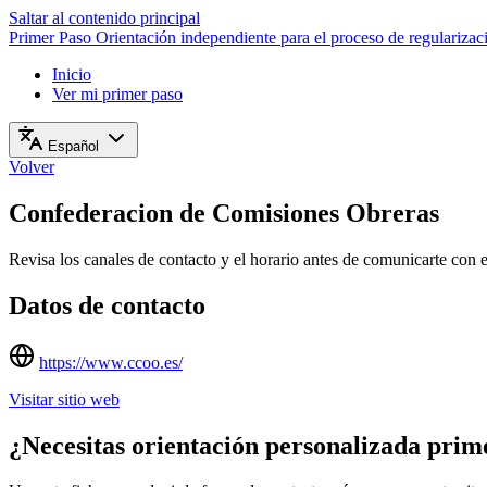
Saltar al contenido principal
Primer Paso
Orientación independiente para el proceso de regulariza
Inicio
Ver mi primer paso
Español
Volver
Confederacion de Comisiones Obreras
Revisa los canales de contacto y el horario antes de comunicarte con 
Datos de contacto
https://www.ccoo.es/
Visitar sitio web
¿Necesitas orientación personalizada prim