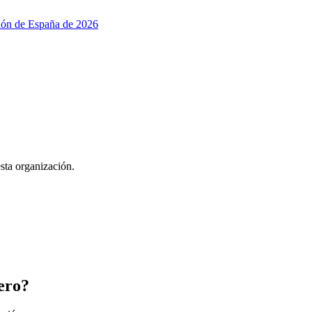
ción de España de 2026
esta organización.
ero?