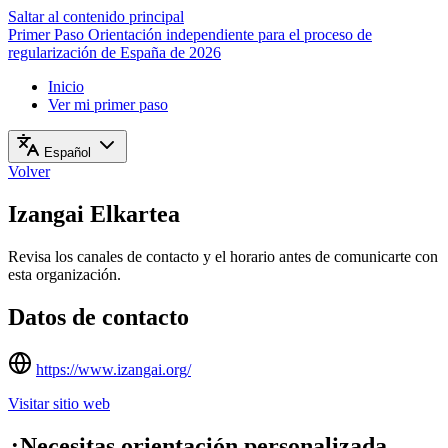
Saltar al contenido principal
Primer Paso
Orientación independiente para el proceso de
regularización de España de 2026
Inicio
Ver mi primer paso
Español
Volver
Izangai Elkartea
Revisa los canales de contacto y el horario antes de comunicarte con
esta organización.
Datos de contacto
https://www.izangai.org/
Visitar sitio web
¿Necesitas orientación personalizada