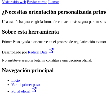
Visitar sitio web
Enviar correo
Llamar
¿Necesitas orientación personalizada prim
Usa esta ficha para elegir la forma de contacto más segura para tu situ
Sobre esta herramienta
Primer Paso ayuda a orientarse en el proceso de regularización extrao
Desarrollado por
Radical Data
No sustituye asesoría legal ni constituye una decisión oficial.
Navegación principal
Inicio
Ver mi primer paso
Portal oficial