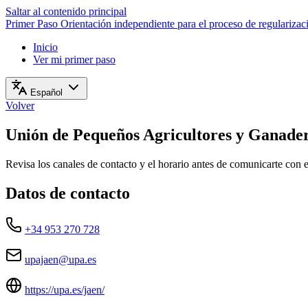
Saltar al contenido principal
Primer Paso
Orientación independiente para el proceso de regulariza
Inicio
Ver mi primer paso
Español
Volver
Unión de Pequeños Agricultores y Ganader
Revisa los canales de contacto y el horario antes de comunicarte con 
Datos de contacto
+34 953 270 728
upajaen@upa.es
https://upa.es/jaen/