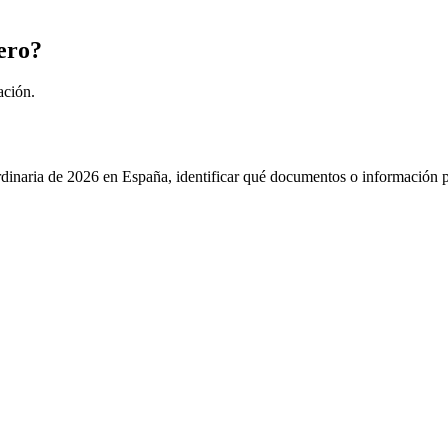
ero?
ación.
rdinaria de 2026 en España, identificar qué documentos o información pu