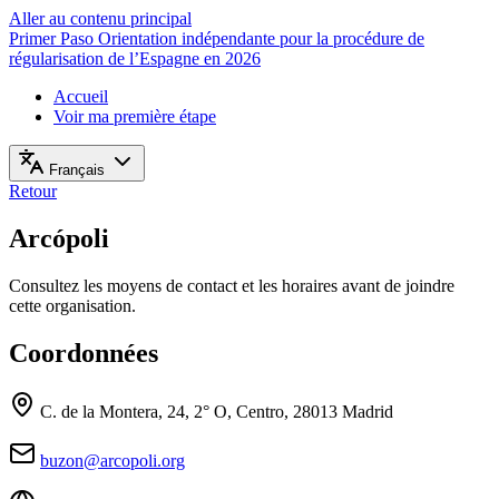
Aller au contenu principal
Primer Paso
Orientation indépendante pour la procédure de
régularisation de l’Espagne en 2026
Accueil
Voir ma première étape
Français
Retour
Arcópoli
Consultez les moyens de contact et les horaires avant de joindre
cette organisation.
Coordonnées
C. de la Montera, 24, 2° O, Centro, 28013 Madrid
buzon@arcopoli.org