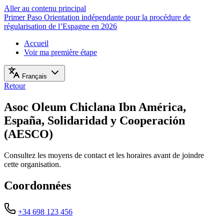
Aller au contenu principal
Primer Paso
Orientation indépendante pour la procédure de
régularisation de l’Espagne en 2026
Accueil
Voir ma première étape
Français
Retour
Asoc Oleum Chiclana Ibn América,
España, Solidaridad y Cooperación
(AESCO)
Consultez les moyens de contact et les horaires avant de joindre
cette organisation.
Coordonnées
+34 698 123 456