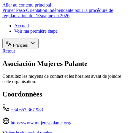
Aller au contenu principal
Primer Paso
Orientation indépendante pour la procédure de
régularisation de l’Espagne en 2026
Accueil
Voir ma première étape
Français
Retour
Asociación Mujeres Palante
Consultez les moyens de contact et les horaires avant de joindre
cette organisation.
Coordonnées
+34 653 367 983
https://www.mujerespalante.org/
Visiter le site web
Appeler