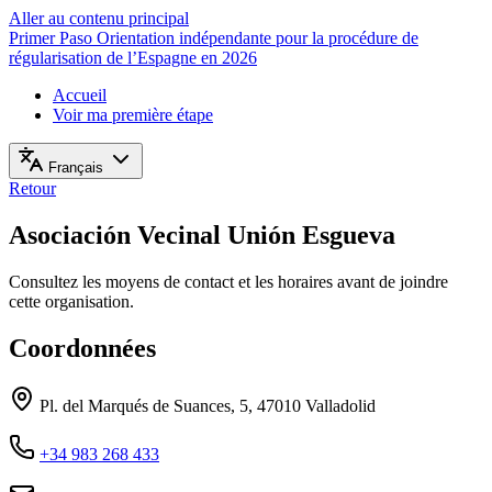
Aller au contenu principal
Primer Paso
Orientation indépendante pour la procédure de
régularisation de l’Espagne en 2026
Accueil
Voir ma première étape
Français
Retour
Asociación Vecinal Unión Esgueva
Consultez les moyens de contact et les horaires avant de joindre
cette organisation.
Coordonnées
Pl. del Marqués de Suances, 5, 47010 Valladolid
+34 983 268 433