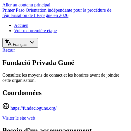
Aller au contenu principal
Primer Paso
Orientation indépendante pour la procédure de
régularisation de l’Espagne en 2026
Accueil
Voir ma première étape
Français
Retour
Fundació Privada Guné
Consultez les moyens de contact et les horaires avant de joindre
cette organisation.
Coordonnées
https://fundaciogune.org/
Visiter le site web
Besoin d’un accompagnement