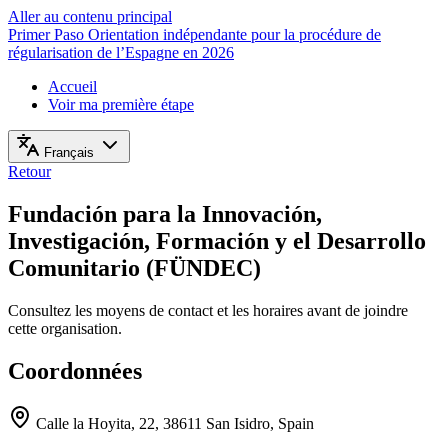
Aller au contenu principal
Primer Paso
Orientation indépendante pour la procédure de
régularisation de l’Espagne en 2026
Accueil
Voir ma première étape
Français
Retour
Fundación para la Innovación,
Investigación, Formación y el Desarrollo
Comunitario (FÜNDEC)
Consultez les moyens de contact et les horaires avant de joindre
cette organisation.
Coordonnées
Calle la Hoyita, 22, 38611 San Isidro, Spain