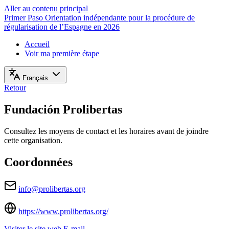
Aller au contenu principal
Primer Paso
Orientation indépendante pour la procédure de
régularisation de l’Espagne en 2026
Accueil
Voir ma première étape
Français
Retour
Fundación Prolibertas
Consultez les moyens de contact et les horaires avant de joindre
cette organisation.
Coordonnées
info@prolibertas.org
https://www.prolibertas.org/
Visiter le site web
E-mail