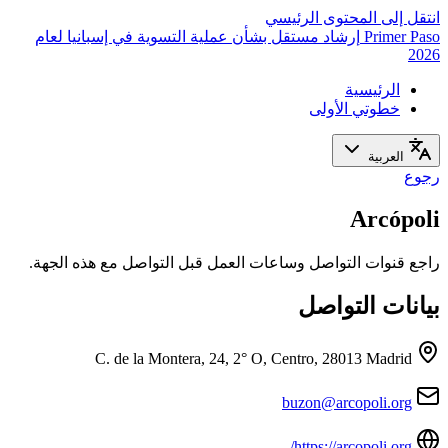
انتقل إلى المحتوى الرئيسي
Primer Paso
إرشاد مستقل بشأن عملية التسوية في إسبانيا لعام
2026
الرئيسية
خطوتي الأولى
العربية
رجوع
Arcópoli
راجع قنوات التواصل وساعات العمل قبل التواصل مع هذه الجهة.
بيانات التواصل
C. de la Montera, 24, 2° O, Centro, 28013 Madrid
buzon@arcopoli.org
https://arcopoli.org/