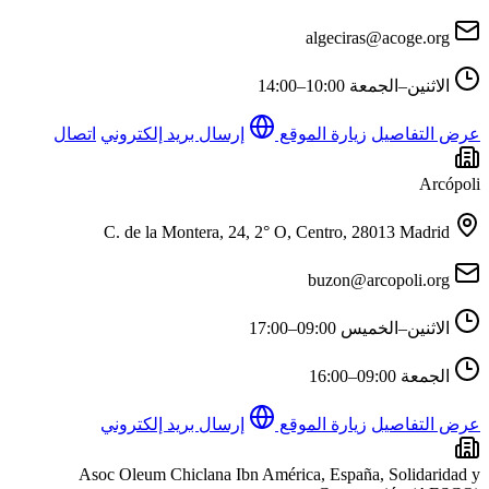
algeciras@acoge.org
الاثنين–الجمعة
10:00–14:00
عرض التفاصيل
زيارة الموقع
إرسال بريد إلكتروني
اتصال
Arcópoli
C. de la Montera, 24, 2° O, Centro, 28013 Madrid
buzon@arcopoli.org
الاثنين–الخميس
09:00–17:00
الجمعة
09:00–16:00
عرض التفاصيل
زيارة الموقع
إرسال بريد إلكتروني
Asoc Oleum Chiclana Ibn América, España, Solidaridad y