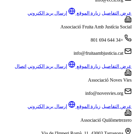
عرض التفاصيل
زيارة الموقع
إرسال بريد إلكتروني
Associació Fruita Amb Justícia Social
+34 644 694 801
info@fruitaambjusticia.cat
عرض التفاصيل
زيارة الموقع
إرسال بريد إلكتروني
اتصال
Associació Noves Vies
info@novesvies.org
عرض التفاصيل
زيارة الموقع
إرسال بريد إلكتروني
Associació Quilòmetrezero
Via de l'Imperi Romà, 11, 43003 Tarragona