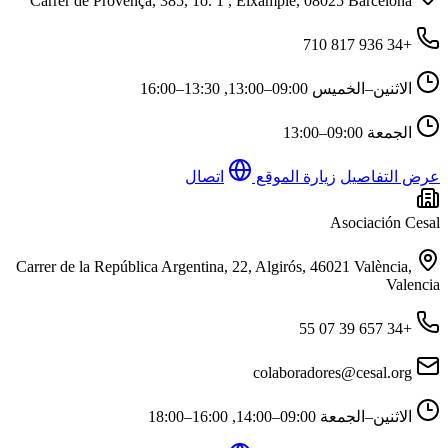
Carrer de Provença, 385, 1o. 1ª, Eixample, 08025 Barcelona
+34 936 817 710
الاثنين–الخميس
09:00–13:00, 13:30–16:00
الجمعة
09:00–13:00
عرض التفاصيل
زيارة الموقع
اتصال
Asociación Cesal
Carrer de la República Argentina, 22, Algirós, 46021 València,
Valencia
+34 657 39 07 55
colaboradores@cesal.org
الاثنين–الجمعة
09:00–14:00, 16:00–18:00