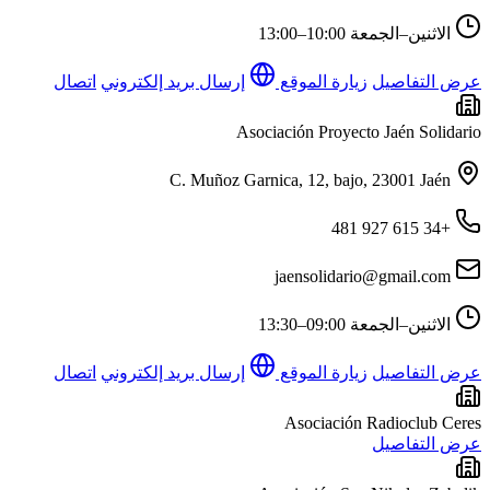
الاثنين–الجمعة
10:00–13:00
عرض التفاصيل
زيارة الموقع
إرسال بريد إلكتروني
اتصال
Asociación Proyecto Jaén Solidario
C. Muñoz Garnica, 12, bajo, 23001 Jaén
+34 615 927 481
jaensolidario@gmail.com
الاثنين–الجمعة
09:00–13:30
عرض التفاصيل
زيارة الموقع
إرسال بريد إلكتروني
اتصال
Asociación Radioclub Ceres
عرض التفاصيل