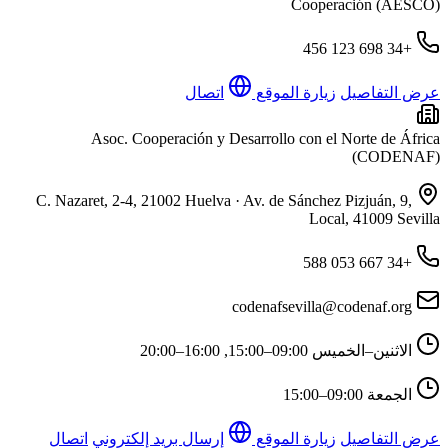
Cooperación (AESCO)
+34 698 123 456
عرض التفاصيل
زيارة الموقع
اتصال
Asoc. Cooperación y Desarrollo con el Norte de África
(CODENAF)
C. Nazaret, 2-4, 21002 Huelva · Av. de Sánchez Pizjuán, 9,
Local, 41009 Sevilla
+34 667 053 588
codenafsevilla@codenaf.org
الاثنين–الخميس
09:00–15:00, 16:00–20:00
الجمعة
09:00–15:00
عرض التفاصيل
زيارة الموقع
إرسال بريد إلكتروني
اتصال