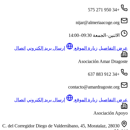
+34 950 271 575
nijar@almeriaacoge.org
الاثنين–الجمعة
09:30–14:00
عرض التفاصيل
زيارة الموقع
إرسال بريد إلكتروني
اتصال
Asociación Amar Dragoste
+34 912 883 637
contacto@amardragoste.org
عرض التفاصيل
زيارة الموقع
إرسال بريد إلكتروني
اتصال
Asociación Apoyo
C. del Corregidor Diego de Valderrábano, 45, Moratalaz, 28030