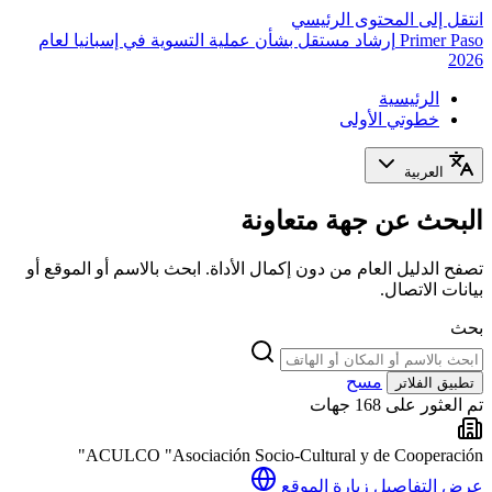
انتقل إلى المحتوى الرئيسي
Primer Paso
إرشاد مستقل بشأن عملية التسوية في إسبانيا لعام
2026
الرئيسية
خطوتي الأولى
العربية
البحث عن جهة متعاونة
تصفح الدليل العام من دون إكمال الأداة. ابحث بالاسم أو الموقع أو
بيانات الاتصال.
بحث
مسح
تطبيق الفلاتر
تم العثور على 168 جهات
ACULCO "Asociación Socio-Cultural y de Cooperación"
عرض التفاصيل
زيارة الموقع