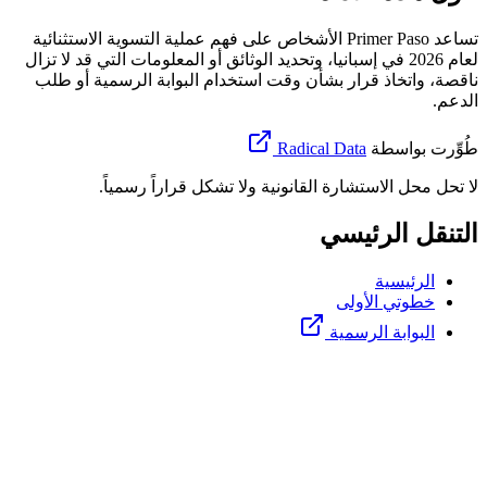
تساعد Primer Paso الأشخاص على فهم عملية التسوية الاستثنائية
لعام 2026 في إسبانيا، وتحديد الوثائق أو المعلومات التي قد لا تزال
ناقصة، واتخاذ قرار بشأن وقت استخدام البوابة الرسمية أو طلب
الدعم.
طُوِّرت بواسطة
Radical Data
لا تحل محل الاستشارة القانونية ولا تشكل قراراً رسمياً.
التنقل الرئيسي
الرئيسية
خطوتي الأولى
البوابة الرسمية