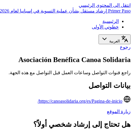
انتقل إلى المحتوى الرئيسي
Primer Paso
إرشاد مستقل بشأن عملية التسوية في إسبانيا لعام 2026
الرئيسية
خطوتي الأولى
العربية
رجوع
Asociación Benéfica Canoa Solidaria
راجع قنوات التواصل وساعات العمل قبل التواصل مع هذه الجهة.
بيانات التواصل
https://canoasolidaria.org/es/Pagina-de-inicio/
زيارة الموقع
هل تحتاج إلى إرشاد شخصي أولاً؟