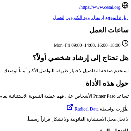
https://www.cesal.org/
زيارة الموقع
إرسال بريد إلكتروني
اتصال
ساعات العمل
Mon–Fri
09:00–14:00, 16:00–18:00
هل تحتاج إلى إرشاد شخصي أولاً؟
استخدم صفحة التفاصيل لاختيار طريقة التواصل الأكثر أماناً لوضعك.
حول هذه الأداة
تساعد Primer Paso الأشخاص على فهم عملية التسوية الاستثنائية لعام 2026 في إسبانيا، وتحديد الوثائق أو المعلومات التي قد لا تزال ناقصة، واتخاذ قرار بشأن وقت استخدام البوابة الرسمية أو طلب الدعم.
طُوِّرت بواسطة
Radical Data
لا تحل محل الاستشارة القانونية ولا تشكل قراراً رسمياً.