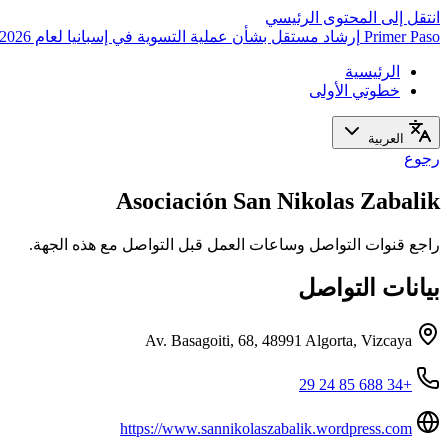
انتقل إلى المحتوى الرئيسي
Primer Paso
إرشاد مستقل بشأن عملية التسوية في إسبانيا لعام 2026
الرئيسية
خطوتي الأولى
العربية
رجوع
Asociación San Nikolas Zabalik
راجع قنوات التواصل وساعات العمل قبل التواصل مع هذه الجهة.
بيانات التواصل
Av. Basagoiti, 68, 48991 Algorta, Vizcaya
+34 688 85 24 29
https://www.sannikolaszabalik.wordpress.com