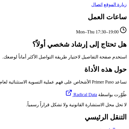
زيارة الموقع
اتصال
ساعات العمل
Mon–Thu
17:30–19:00
هل تحتاج إلى إرشاد شخصي أولاً؟
استخدم صفحة التفاصيل لاختيار طريقة التواصل الأكثر أماناً لوضعك.
حول هذه الأداة
تساعد Primer Paso الأشخاص على فهم عملية التسوية الاستثنائية لعام 2026 في إسبانيا، وتحديد الوثائق أو المعلومات التي قد لا تزال ناقصة، واتخاذ قرار بشأن وقت استخدام البوابة الرسمية أو طلب الدعم.
طُوِّرت بواسطة
Radical Data
لا تحل محل الاستشارة القانونية ولا تشكل قراراً رسمياً.
التنقل الرئيسي