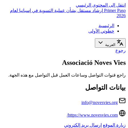
انتقل إلى المحتوى الرئيسي
Primer Paso
إرشاد مستقل بشأن عملية التسوية في إسبانيا لعام
2026
الرئيسية
خطوتي الأولى
العربية
رجوع
Associació Noves Vies
راجع قنوات التواصل وساعات العمل قبل التواصل مع هذه الجهة.
بيانات التواصل
info@novesvies.org
https://www.novesvies.com/
زيارة الموقع
إرسال بريد إلكتروني