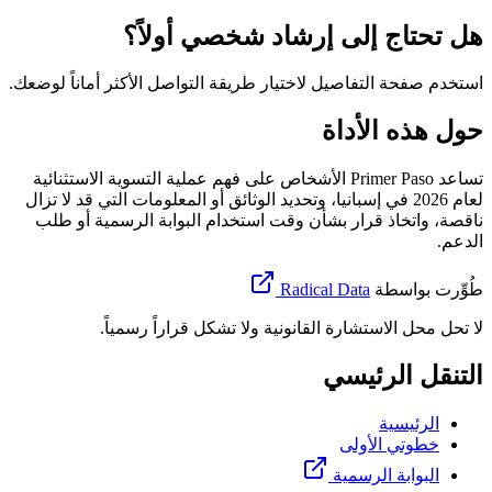
هل تحتاج إلى إرشاد شخصي أولاً؟
استخدم صفحة التفاصيل لاختيار طريقة التواصل الأكثر أماناً لوضعك.
حول هذه الأداة
تساعد Primer Paso الأشخاص على فهم عملية التسوية الاستثنائية
لعام 2026 في إسبانيا، وتحديد الوثائق أو المعلومات التي قد لا تزال
ناقصة، واتخاذ قرار بشأن وقت استخدام البوابة الرسمية أو طلب
الدعم.
طُوِّرت بواسطة
Radical Data
لا تحل محل الاستشارة القانونية ولا تشكل قراراً رسمياً.
التنقل الرئيسي
الرئيسية
خطوتي الأولى
البوابة الرسمية