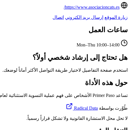
https://www.asociacioncats.es/
زيارة الموقع
إرسال بريد إلكتروني
اتصال
ساعات العمل
Mon–Thu
10:00–14:00
هل تحتاج إلى إرشاد شخصي أولاً؟
استخدم صفحة التفاصيل لاختيار طريقة التواصل الأكثر أماناً لوضعك.
حول هذه الأداة
تساعد Primer Paso الأشخاص على فهم عملية التسوية الاستثنائية لعام 2026 في إسبانيا، وتحديد الوثائق أو المعلومات التي قد لا تزال ناقصة، واتخاذ قرار بشأن وقت استخدام البوابة الرسمية أو طلب الدعم.
طُوِّرت بواسطة
Radical Data
لا تحل محل الاستشارة القانونية ولا تشكل قراراً رسمياً.