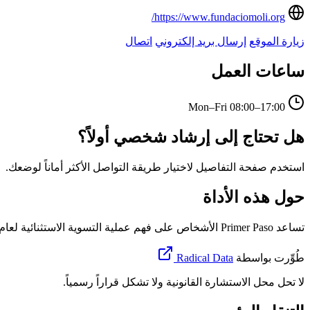
https://www.fundaciomoli.org/
زيارة الموقع
إرسال بريد إلكتروني
اتصال
ساعات العمل
Mon–Fri
08:00–17:00
هل تحتاج إلى إرشاد شخصي أولاً؟
استخدم صفحة التفاصيل لاختيار طريقة التواصل الأكثر أماناً لوضعك.
حول هذه الأداة
تساعد Primer Paso الأشخاص على فهم عملية التسوية الاستثنائية لعام 2026 في إسبانيا، وتحديد الوثائق أو المعلومات التي قد لا تزال ناقصة، واتخاذ قرار بشأن وقت استخدام البوابة الرسمية أو طلب الدعم.
طُوِّرت بواسطة
Radical Data
لا تحل محل الاستشارة القانونية ولا تشكل قراراً رسمياً.