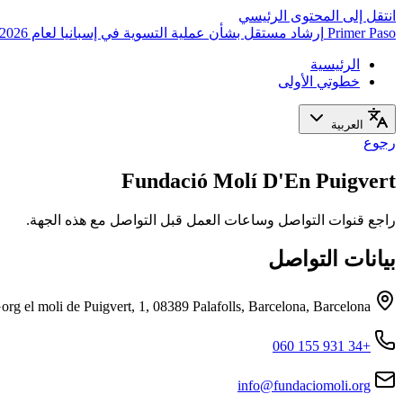
انتقل إلى المحتوى الرئيسي
Primer Paso
إرشاد مستقل بشأن عملية التسوية في إسبانيا لعام 2026
الرئيسية
خطوتي الأولى
العربية
رجوع
Fundació Molí D'En Puigvert
راجع قنوات التواصل وساعات العمل قبل التواصل مع هذه الجهة.
بيانات التواصل
org el moli de Puigvert, 1, 08389 Palafolls, Barcelona, Barcelona
+34 931 155 060
info@fundaciomoli.org