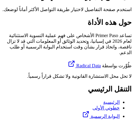
استخدم صفحة التفاصيل لاختيار طريقة التواصل الأكثر أماناً لوضعك.
حول هذه الأداة
تساعد Primer Paso الأشخاص على فهم عملية التسوية الاستثنائية
لعام 2026 في إسبانيا، وتحديد الوثائق أو المعلومات التي قد لا تزال
ناقصة، واتخاذ قرار بشأن وقت استخدام البوابة الرسمية أو طلب
الدعم.
طُوِّرت بواسطة
Radical Data
لا تحل محل الاستشارة القانونية ولا تشكل قراراً رسمياً.
التنقل الرئيسي
الرئيسية
خطوتي الأولى
البوابة الرسمية