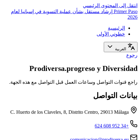
انتقل إلى المحتوى الرئيسي
Primer Paso
إرشاد مستقل بشأن عملية التسوية في إسبانيا لعام
2026
الرئيسية
خطوتي الأولى
العربية
رجوع
Prodiversa.progreso y Diversidad
راجع قنوات التواصل وساعات العمل قبل التواصل مع هذه الجهة.
بيانات التواصل
C. Huerto de los Claveles, 8, Distrito Centro, 29013 Málaga
+34 952 608 624
comunicacion@prodiversa.eu