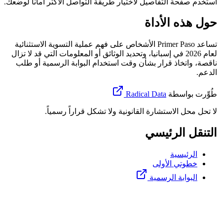
استخدم صفحة التفاصيل لاختيار طريقة التواصل الأكثر أماناً لوضعك.
حول هذه الأداة
تساعد Primer Paso الأشخاص على فهم عملية التسوية الاستثنائية
لعام 2026 في إسبانيا، وتحديد الوثائق أو المعلومات التي قد لا تزال
ناقصة، واتخاذ قرار بشأن وقت استخدام البوابة الرسمية أو طلب
الدعم.
طُوِّرت بواسطة
Radical Data
لا تحل محل الاستشارة القانونية ولا تشكل قراراً رسمياً.
التنقل الرئيسي
الرئيسية
خطوتي الأولى
البوابة الرسمية