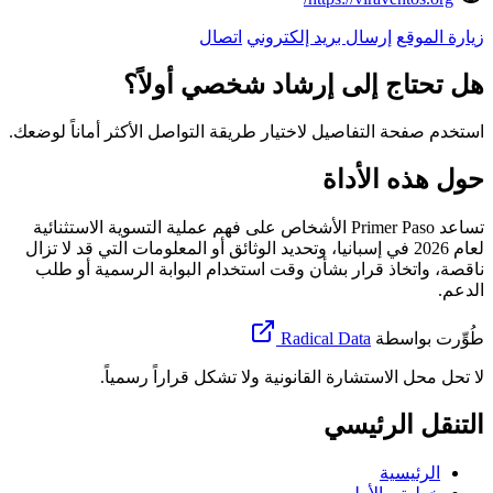
زيارة الموقع
إرسال بريد إلكتروني
اتصال
هل تحتاج إلى إرشاد شخصي أولاً؟
استخدم صفحة التفاصيل لاختيار طريقة التواصل الأكثر أماناً لوضعك.
حول هذه الأداة
تساعد Primer Paso الأشخاص على فهم عملية التسوية الاستثنائية
لعام 2026 في إسبانيا، وتحديد الوثائق أو المعلومات التي قد لا تزال
ناقصة، واتخاذ قرار بشأن وقت استخدام البوابة الرسمية أو طلب
الدعم.
طُوِّرت بواسطة
Radical Data
لا تحل محل الاستشارة القانونية ولا تشكل قراراً رسمياً.
التنقل الرئيسي
الرئيسية