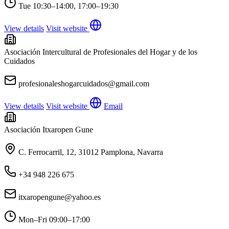
Tue
10:30–14:00, 17:00–19:30
View details
Visit website
Asociación Intercultural de Profesionales del Hogar y de los
Cuidados
profesionaleshogarcuidados@gmail.com
View details
Visit website
Email
Asociación Itxaropen Gune
C. Ferrocarril, 12, 31012 Pamplona, Navarra
+34 948 226 675
itxaropengune@yahoo.es
Mon–Fri
09:00–17:00