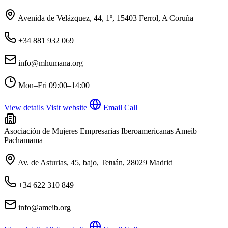
Avenida de Velázquez, 44, 1º, 15403 Ferrol, A Coruña
+34 881 932 069
info@mhumana.org
Mon–Fri
09:00–14:00
View details
Visit website
Email
Call
Asociación de Mujeres Empresarias Iberoamericanas Ameib
Pachamama
Av. de Asturias, 45, bajo, Tetuán, 28029 Madrid
+34 622 310 849
info@ameib.org