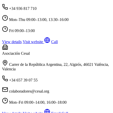
+34 936 817 710
Mon–Thu
09:00–13:00, 13:30–16:00
Fri
09:00–13:00
View details
Visit website
Call
Asociación Cesal
Carrer de la República Argentina, 22, Algirós, 46021 València,
Valencia
+34 657 39 07 55
colaboradores@cesal.org
Mon–Fri
09:00–14:00, 16:00–18:00