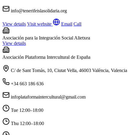
info@tenerifeislasolidaria.org
View details
Visit website
Email
Call
Asociación para la Integración Social Alietxea
View details
Asociación Plataforma Intercultural de España
C/ de Sant Tomàs, 10, Ciutat Vella, 46003 València, Valencia
+34 663 186 636
infoplataformaintercultural@gmail.com
Tue
12:00–18:00
Thu
12:00–18:00