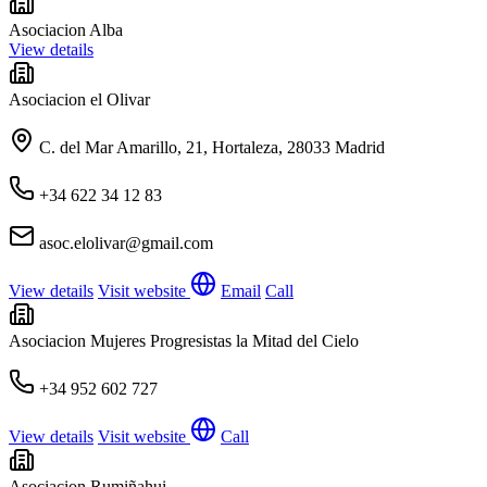
Asociacion Alba
View details
Asociacion el Olivar
C. del Mar Amarillo, 21, Hortaleza, 28033 Madrid
+34 622 34 12 83
asoc.elolivar@gmail.com
View details
Visit website
Email
Call
Asociacion Mujeres Progresistas la Mitad del Cielo
+34 952 602 727
View details
Visit website
Call
Asociacion Rumiñahui