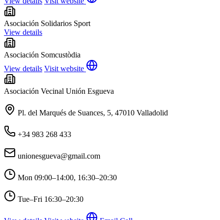
View details
Visit website
Asociación Solidarios Sport
View details
Asociación Somcustòdia
View details
Visit website
Asociación Vecinal Unión Esgueva
Pl. del Marqués de Suances, 5, 47010 Valladolid
+34 983 268 433
unionesgueva@gmail.com
Mon
09:00–14:00, 16:30–20:30
Tue–Fri
16:30–20:30