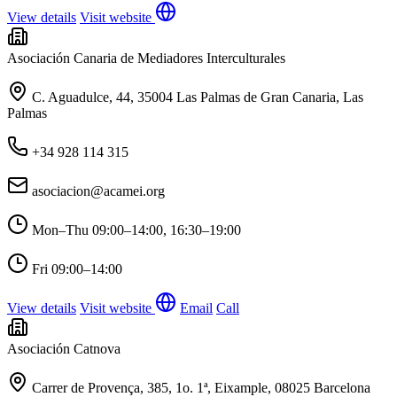
View details
Visit website
Asociación Canaria de Mediadores Interculturales
C. Aguadulce, 44, 35004 Las Palmas de Gran Canaria, Las
Palmas
+34 928 114 315
asociacion@acamei.org
Mon–Thu
09:00–14:00, 16:30–19:00
Fri
09:00–14:00
View details
Visit website
Email
Call
Asociación Catnova
Carrer de Provença, 385, 1o. 1ª, Eixample, 08025 Barcelona