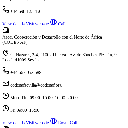
+34 698 123 456
View details
Visit website
Call
Asoc. Cooperación y Desarrollo con el Norte de África
(CODENAF)
C. Nazaret, 2-4, 21002 Huelva · Av. de Sánchez Pizjuán, 9,
Local, 41009 Sevilla
+34 667 053 588
codenafsevilla@codenaf.org
Mon–Thu
09:00–15:00, 16:00–20:00
Fri
09:00–15:00
View details
Visit website
Email
Call