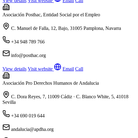
View details
Visit website
Email
Call
Asociación Posthac, Entidad Social por el Empleo
C. Manuel de Falla, 12, Bajo, 31005 Pamplona, Navarra
+34 948 789 766
info@posthac.org
View details
Visit website
Email
Call
Asociación Pro Derechos Humanos de Andalucia
C. Dora Reyes, 7, 11009 Cádiz · C. Blanco White, 5, 41018
Sevilla
+34 690 019 644
andalucia@apdha.org