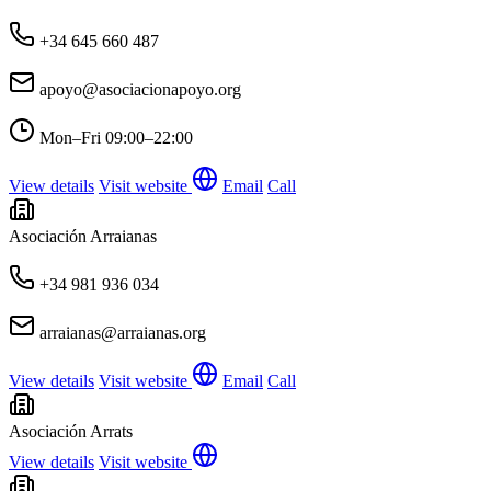
+34 645 660 487
apoyo@asociacionapoyo.org
Mon–Fri
09:00–22:00
View details
Visit website
Email
Call
Asociación Arraianas
+34 981 936 034
arraianas@arraianas.org
View details
Visit website
Email
Call
Asociación Arrats
View details
Visit website