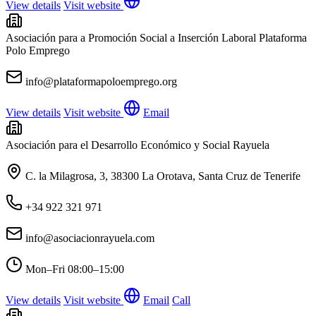
View details
Visit website
Asociación para a Promoción Social a Inserción Laboral Plataforma
Polo Emprego
info@plataformapoloemprego.org
View details
Visit website
Email
Asociación para el Desarrollo Económico y Social Rayuela
C. la Milagrosa, 3, 38300 La Orotava, Santa Cruz de Tenerife
+34 922 321 971
info@asociacionrayuela.com
Mon–Fri
08:00–15:00
View details
Visit website
Email
Call