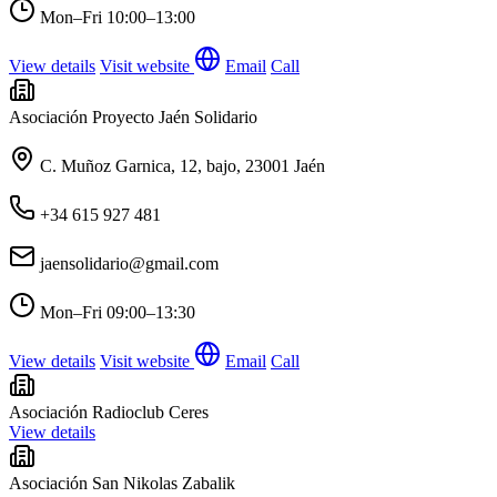
Mon–Fri
10:00–13:00
View details
Visit website
Email
Call
Asociación Proyecto Jaén Solidario
C. Muñoz Garnica, 12, bajo, 23001 Jaén
+34 615 927 481
jaensolidario@gmail.com
Mon–Fri
09:00–13:30
View details
Visit website
Email
Call
Asociación Radioclub Ceres
View details
Asociación San Nikolas Zabalik