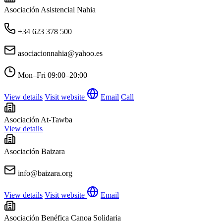
Asociación Asistencial Nahia
+34 623 378 500
asociacionnahia@yahoo.es
Mon–Fri
09:00–20:00
View details
Visit website
Email
Call
Asociación At-Tawba
View details
Asociación Baizara
info@baizara.org
View details
Visit website
Email
Asociación Benéfica Canoa Solidaria