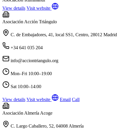
View details
Visit website
Asociación Acción Triángulo
C. de Embajadores, 41, local SS1, Centro, 28012 Madrid
+34 641 035 204
info@acciontriangulo.org
Mon–Fri
10:00–19:00
Sat
10:00–14:00
View details
Visit website
Email
Call
Asociación Almería Acoge
C. Largo Caballero, 52, 04008 Almería