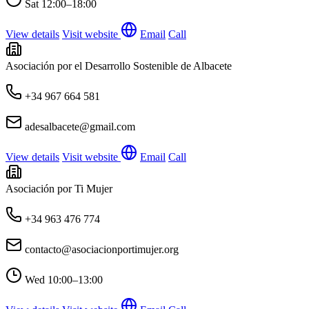
Sat
12:00–18:00
View details
Visit website
Email
Call
Asociación por el Desarrollo Sostenible de Albacete
+34 967 664 581
adesalbacete@gmail.com
View details
Visit website
Email
Call
Asociación por Ti Mujer
+34 963 476 774
contacto@asociacionportimujer.org
Wed
10:00–13:00