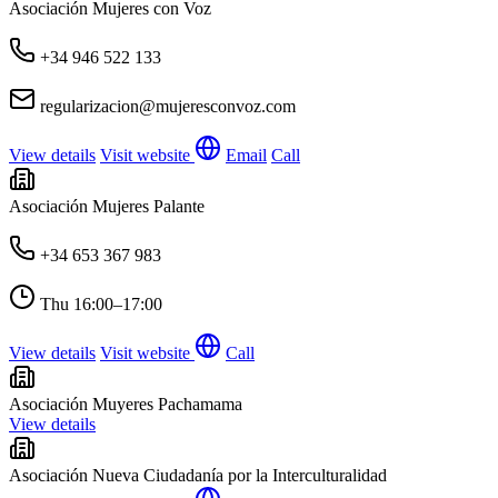
Asociación Mujeres con Voz
+34 946 522 133
regularizacion@mujeresconvoz.com
View details
Visit website
Email
Call
Asociación Mujeres Palante
+34 653 367 983
Thu
16:00–17:00
View details
Visit website
Call
Asociación Muyeres Pachamama
View details
Asociación Nueva Ciudadanía por la Interculturalidad