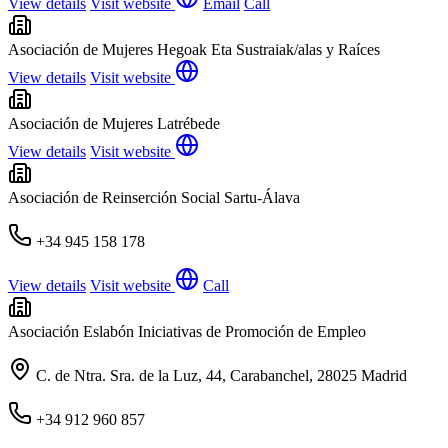
View details
Visit website
Email
Call
Asociación de Mujeres Hegoak Eta Sustraiak/alas y Raíces
View details
Visit website
Asociación de Mujeres Latrébede
View details
Visit website
Asociación de Reinserción Social Sartu-Álava
+34 945 158 178
View details
Visit website
Call
Asociación Eslabón Iniciativas de Promoción de Empleo
C. de Ntra. Sra. de la Luz, 44, Carabanchel, 28025 Madrid
+34 912 960 857