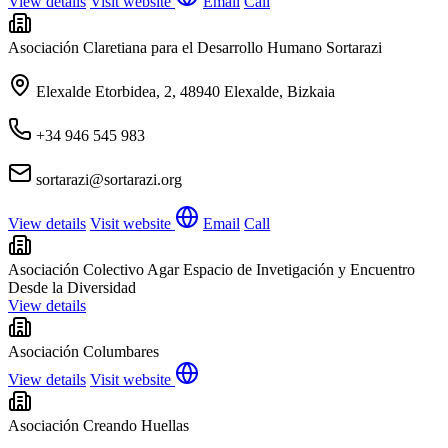
View details
Visit website
Email
Call
Asociación Claretiana para el Desarrollo Humano Sortarazi
Elexalde Etorbidea, 2, 48940 Elexalde, Bizkaia
+34 946 545 983
sortarazi@sortarazi.org
View details
Visit website
Email
Call
Asociación Colectivo Agar Espacio de Invetigación y Encuentro
Desde la Diversidad
View details
Asociación Columbares
View details
Visit website
Asociación Creando Huellas