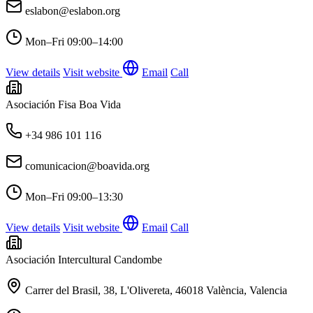
eslabon@eslabon.org
Mon–Fri
09:00–14:00
View details
Visit website
Email
Call
Asociación Fisa Boa Vida
+34 986 101 116
comunicacion@boavida.org
Mon–Fri
09:00–13:30
View details
Visit website
Email
Call
Asociación Intercultural Candombe
Carrer del Brasil, 38, L'Olivereta, 46018 València, Valencia