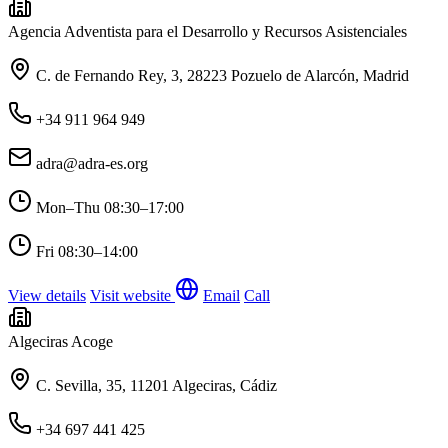
Agencia Adventista para el Desarrollo y Recursos Asistenciales
C. de Fernando Rey, 3, 28223 Pozuelo de Alarcón, Madrid
+34 911 964 949
adra@adra-es.org
Mon–Thu
08:30–17:00
Fri
08:30–14:00
View details
Visit website
Email
Call
Algeciras Acoge
C. Sevilla, 35, 11201 Algeciras, Cádiz
+34 697 441 425