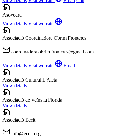
View details
Visit website
Email
Call
Asovedra
View details
Visit website
Associació Coordinadora Obrim Fronteres
coordinadora.obrim.fronteres@gmail.com
View details
Visit website
Email
Associació Cultural L'Aleta
View details
Associació de Veïns la Florida
View details
Associació Eccit
info@eccit.org