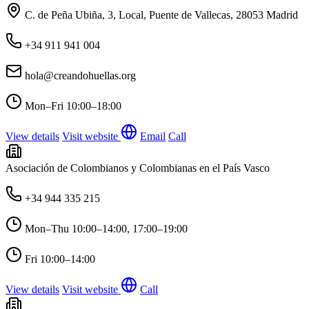
C. de Peña Ubiña, 3, Local, Puente de Vallecas, 28053 Madrid
+34 911 941 004
hola@creandohuellas.org
Mon–Fri
10:00–18:00
View details
Visit website
Email
Call
Asociación de Colombianos y Colombianas en el País Vasco
+34 944 335 215
Mon–Thu
10:00–14:00, 17:00–19:00
Fri
10:00–14:00
View details
Visit website
Call