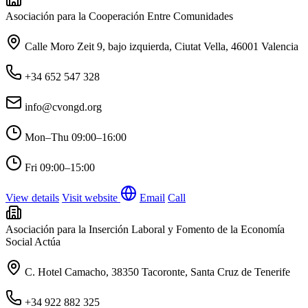
Asociación para la Cooperación Entre Comunidades
Calle Moro Zeit 9, bajo izquierda, Ciutat Vella, 46001 Valencia
+34 652 547 328
info@cvongd.org
Mon–Thu
09:00–16:00
Fri
09:00–15:00
View details
Visit website
Email
Call
Asociación para la Inserción Laboral y Fomento de la Economía
Social Actúa
C. Hotel Camacho, 38350 Tacoronte, Santa Cruz de Tenerife
+34 922 882 325